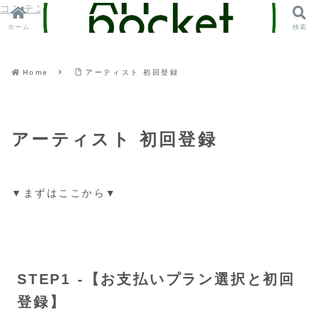
コンテンツへスキップ
ホーム
検索
Home
アーティスト 初回登録
アーティスト 初回登録
▼まずはここから▼
STEP1 -【お支払いプラン選択と初回
登録】