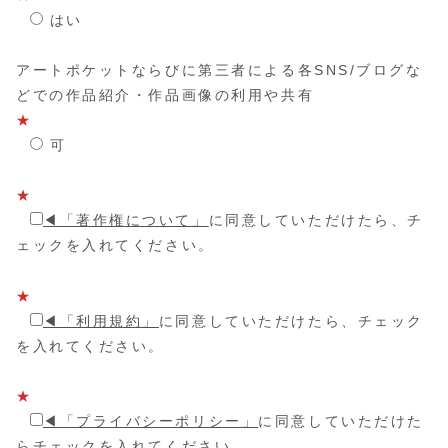
はい
アートポケットならびに第三者による各SNS/ブログな
どでの作品紹介・作品画像の利用や共有
★
可
★
◀︎「著作権について」
に同意していただけたら、チ
ェックを入れてください。
★
◀︎「利用規約」
に同意していただけたら、チェック
を入れてください。
★
◀︎「プライバシーポリシー」
に同意していただけた
らチェックを入れてください。